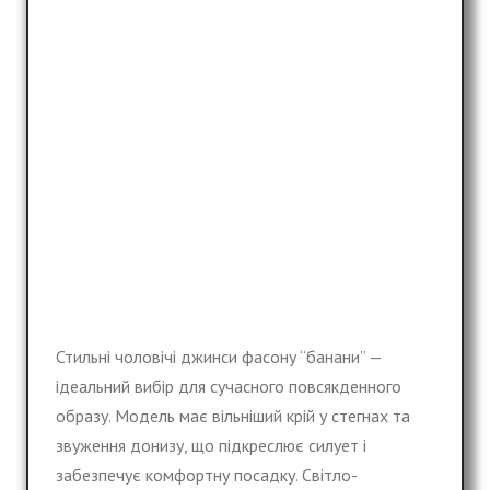
Стильні чоловічі джинси фасону “банани” —
ідеальний вибір для сучасного повсякденного
образу. Модель має вільніший крій у стегнах та
звуження донизу, що підкреслює силует і
забезпечує комфортну посадку. Світло-