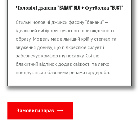
Чоловічі джисни "BANAN" BlU + Футболка "BUST"
Стильні чоловічі джинси фасону “банани” —
ідеальний вибір для сучасного повсякденного
образу. Модель має вільніший крій у стегнах та
звуження донизу, що підкреслює силует і
забезпечує комфортну посадку. Світло-
блакитний відтінок додає свіжості та легко
поєднується з базовими речами гардероба.
Замовити зараз