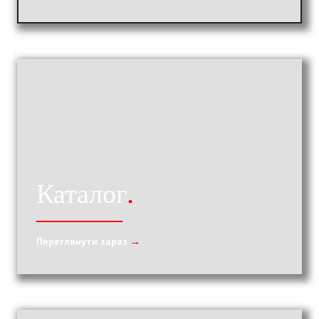
Каталог
.
Переглянути зараз
→