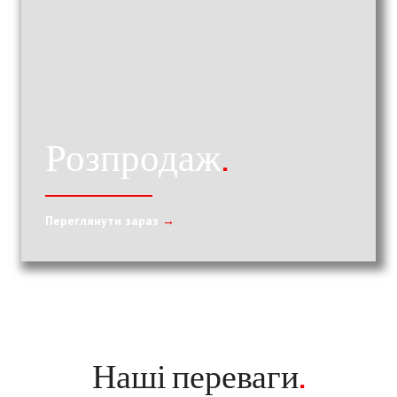
Розпродаж
.
Переглянути зараз
→
Наші переваги
.