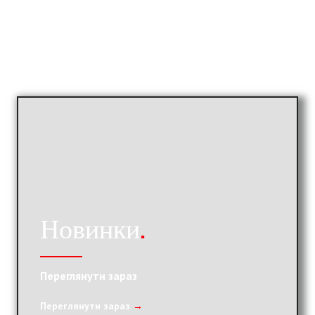
Новинки
.
Переглянути зараз
Переглянути зараз
→