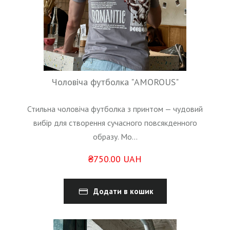
Чоловіча футболка "AMOROUS"
Стильна чоловіча футболка з принтом — чудовий
вибір для створення сучасного повсякденного
образу. Мо...
₴750.00 UAH
Додати в кошик