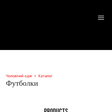
Чоловічий одяг
Каталог
Футболки
Products