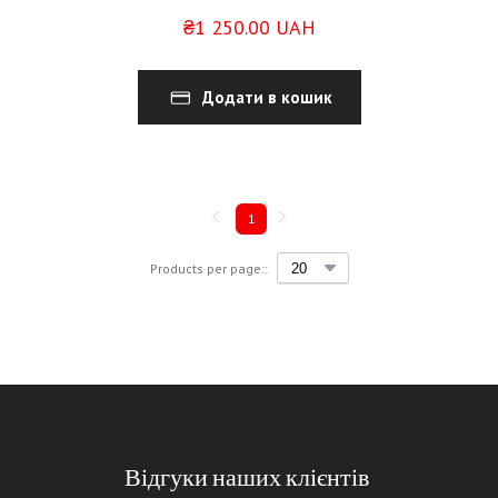
₴1 250.00 UAH
Додати в кошик
1
Products per page::
Відгуки наших клієнтів