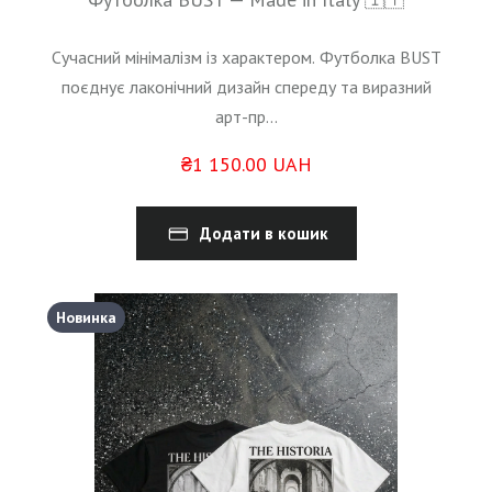
Сучасний мінімалізм із характером.
Футболка BUST
поєднує лаконічний дизайн спереду та виразний
арт-пр...
₴1 150.00 UAH
Додати в кошик
Новинка