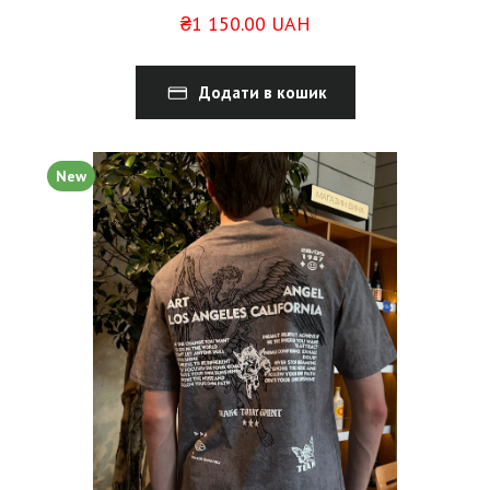
₴1 150.00 UAH
Додати в кошик
New