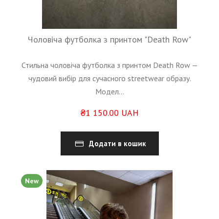
Чоловіча футболка з принтом "Death Row"
Стильна чоловіча футболка з принтом Death Row —
чудовий вибір для сучасного streetwear образу.
Модел...
₴1 150.00 UAH
Додати в кошик
New