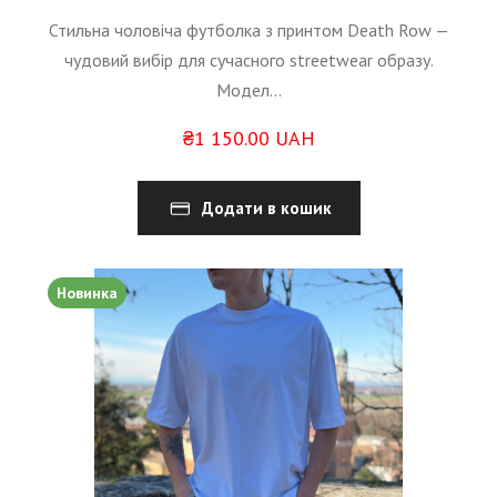
Стильна чоловіча футболка з принтом Death Row —
чудовий вибір для сучасного streetwear образу.
Модел...
₴1 150.00 UAH
Додати в кошик
Новинка