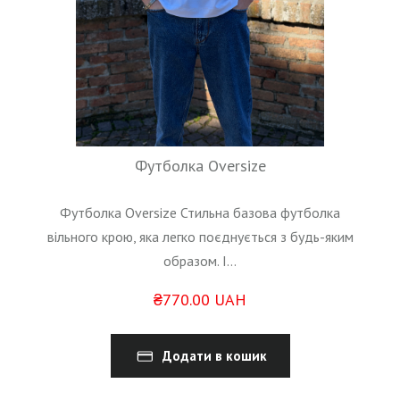
Футболка Oversize
Футболка Oversize
Стильна базова футболка
вільного крою, яка легко поєднується з будь-яким
образом. І...
₴770.00 UAH
Додати в кошик