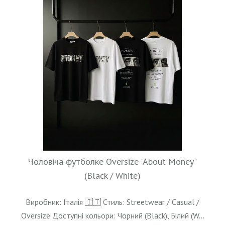
Чоловіча футболке Oversize "About Money"
(Black / White)
Виробник: Італія 🇮🇹
Стиль: Streetwear / Casual /
Oversize
Доступні кольори: Чорний (Black), Білий (W...