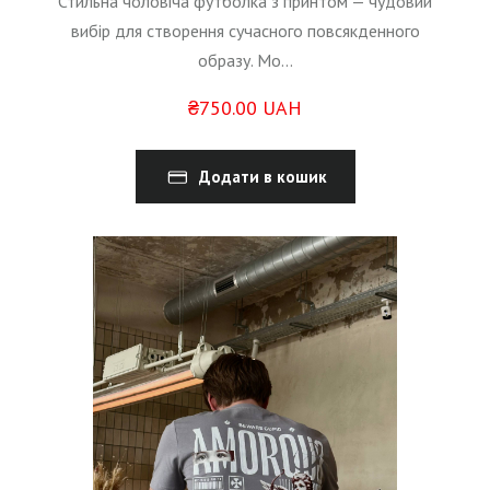
Стильна чоловіча футболка з принтом — чудовий
вибір для створення сучасного повсякденного
образу. Мо...
₴750.00 UAH
Додати в кошик