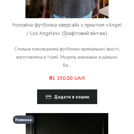
Чоловіча футболка оверсайз з принтом «Angel
/ Los Angeles» (Графітовий вінтаж)
Стильна повсякденна футболка преміальної якості,
виготовлена в Італії. Модель виконана зі щільної
ба...
₴1 150.00 UAH
Додати в кошик
Новинка