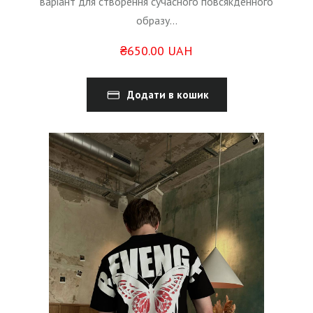
варіант для створення сучасного повсякденного
образу...
₴650.00 UAH
Додати в кошик