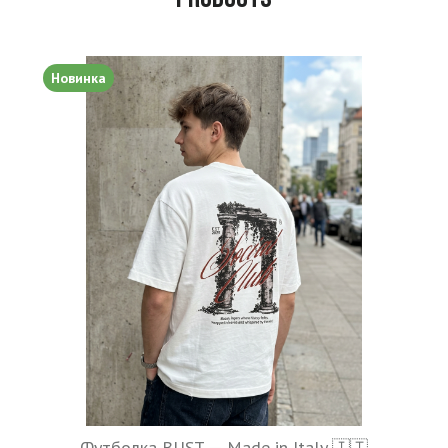
Новинка
Футболка BUST — Made in Italy 🇮🇹