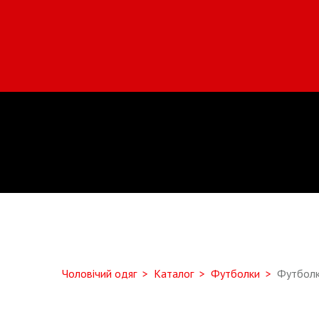
Чоловічий одяг
Каталог
Футболки
Футболк