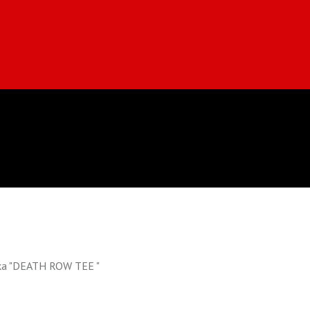
а "DEATH ROW TEE "