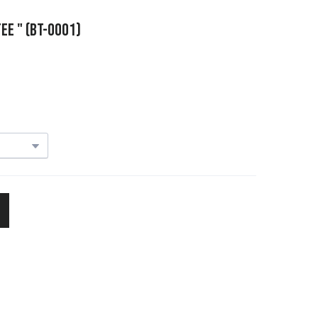
EE "
(BT-0001)