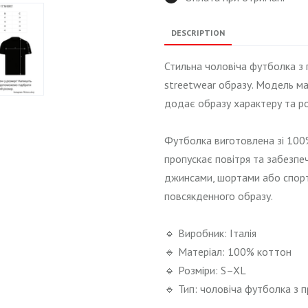
DESCRIPTION
Стильна чоловіча футболка з
streetwear образу. Модель має
додає образу характеру та р
Футболка виготовлена зі 100
пропускає повітря та забезпе
джинсами, шортами або спор
повсякденного образу.
🔹 Виробник: Італія
🔹 Матеріал: 100% коттон
🔹 Розміри: S–XL
🔹 Тип: чоловіча футболка з 