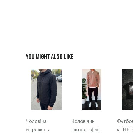
You might also like
Чоловіча
Чоловічий
Футбо
вітровка з
світшот фліс
«THE 