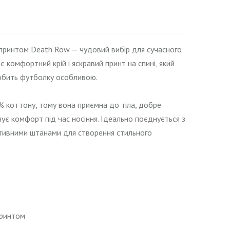
 принтом Death Row — чудовий вибір для сучасного
 комфортний крій і яскравий принт на спині, який
обить футболку особливою.
% коттону, тому вона приємна до тіла, добре
чує комфорт під час носіння. Ідеально поєднується з
тивними штанами для створення стильного
принтом