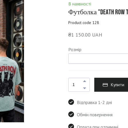
В наявності
Футболка "DEATH ROW T
Product code 128
₴1 150.00 UAH
Розмір
Купити
Відправка 1-2 дні
Обмін повернення
Оплата при отримані