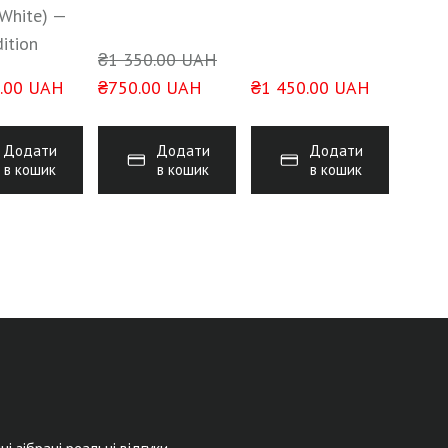
/White) —
dition
₴1 350.00 UAH
.00 UAH
₴750.00 UAH
₴1 450.00 UAH
Додати
Додати
Додати
в кошик
в кошик
в кошик